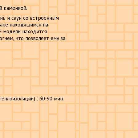
й каменкой.
нь и саун со встроенным
баке находящимся на
ой модели находится
гнем, что позволяет ему за
еплоизоляции) : 60-90 мин.