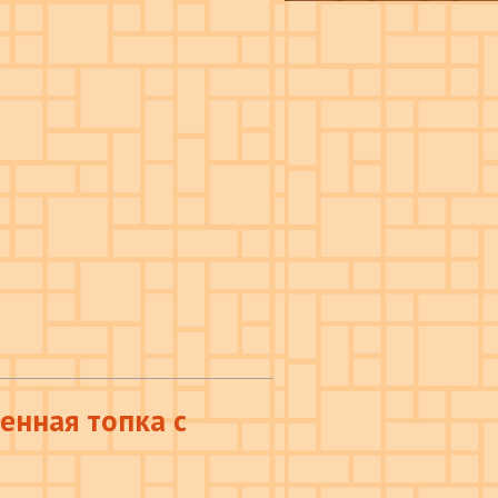
енная топка с