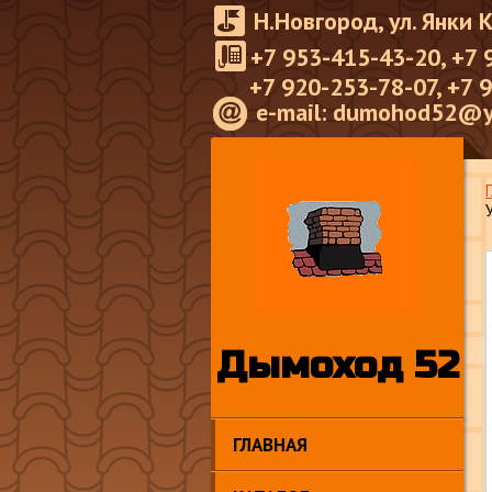
Н.Новгород, ул. Янки 
+7 953-415-43-20, +7 
+7 920-253-78-07, +7 
e-mail: dumohod52@y
Дымоход 52
ГЛАВНАЯ