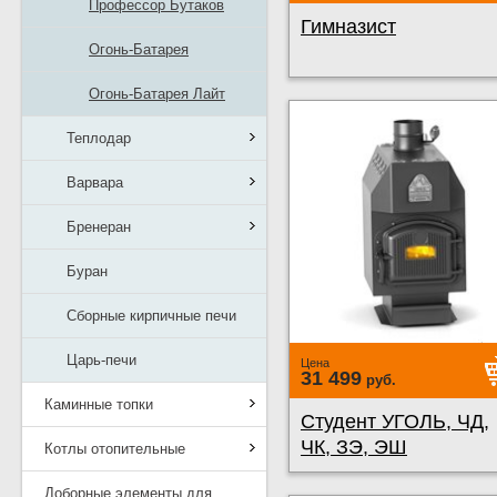
Профессор Бутаков
Гимназист
Огонь-Батарея
Огонь-Батарея Лайт
Теплодар
Варвара
Бренеран
Буран
Сборные кирпичные печи
Царь-печи
Цена
31 499
руб.
Каминные топки
Студент УГОЛЬ, ЧД,
ЧК, ЗЭ, ЭШ
Котлы отопительные
Доборные элементы для