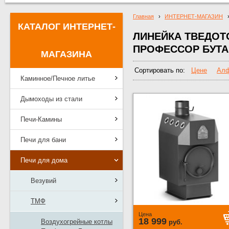
Главная
›
ИНТЕРНЕТ-МАГАЗИН
КАТАЛОГ ИНТЕРНЕТ-
ЛИНЕЙКА ТВЕДО
ПРОФЕССОР БУТ
МАГАЗИНА
Сортировать по:
Цене
Алф
Каминное/Печное литье
Дымоходы из стали
Печи-Камины
Печи для бани
Печи для дома
Везувий
ТМФ
Цена
18 999
Воздухогрейные котлы
руб.