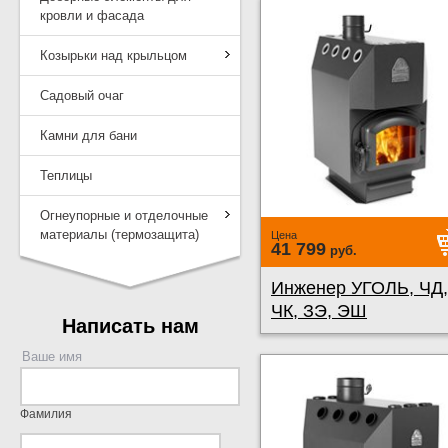
кровли и фасада
Козырьки над крыльцом
Садовый очаг
Камни для бани
Теплицы
Огнеупорные и отделочные
материалы (термозащита)
Цена
41 799
руб.
Инженер УГОЛЬ, ЧД,
ЧК, ЗЭ, ЭШ
Написать нам
Ваше имя
Фамилия