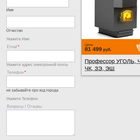
Имя
Отчество
Укажите Имя
Цена
Email
81 499
руб.
Профессор УГОЛЬ, 
Укажите адрес электронной почты
ЧК, ЗЭ, ЭШ
Телефон
не забывайте про код города
Укажите Телефон.
Вопросы / Отзывы