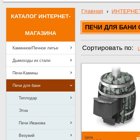
Главная
›
ИНТЕРНЕ
КАТАЛОГ ИНТЕРНЕТ-
ПЕЧИ ДЛЯ БАНИ
МАГАЗИНА
Сортировать по:
Каминное/Печное литье
Дымоходы из стали
Печи-Камины
Печи для бани
Теплодар
Этна
Печи Иванова
Везувий
Цена