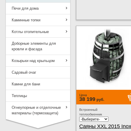
Печи для дома
Каминные топки
Котлы отопительные
Доборные элементы для
кровли и фасада
Козырьки над крыльцом
Садовый очаг
Камни для бани
Цена
Теплицы
38 199
руб.
Огнеупорные и отделочные
Встроенный
материалы (термозащита)
теплообменник
Саяны XXL 2015 Ino