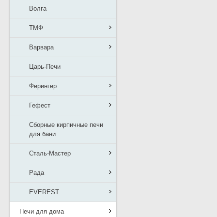
Волга
ТМФ
Варвара
Царь-Печи
Ферингер
Гефест
Сборные кирпичные печи
для бани
Сталь-Мастер
Рада
EVEREST
Печи для дома