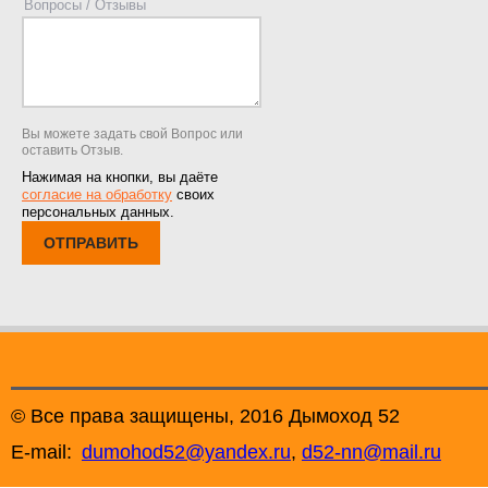
Вопросы / Отзывы
Вы можете задать свой Вопрос или
оставить Отзыв.
Нажимая на кнопки, вы даёте
согласие на обработку
своих
персональных данных.
ОТПРАВИТЬ
© Все права защищены, 2016 Дымоход 52
E-mail:
dumohod52@yandex.ru
,
d52-nn@mail.ru
+7 