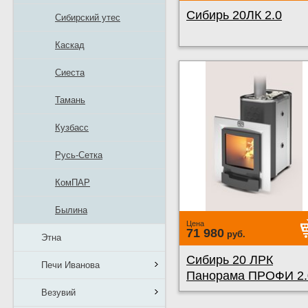
Сибирь 20ЛК 2.0
Сибирский утес
Каскад
Сиеста
Тамань
Кузбасс
Русь-Сетка
КомПАР
Былина
Цена
71 980
руб.
Этна
Сибирь 20 ЛРК
Печи Иванова
Панорама ПРОФИ 2.
Везувий