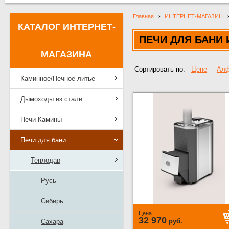
Главная
›
ИНТЕРНЕТ-МАГАЗИН
КАТАЛОГ ИНТЕРНЕТ-
ПЕЧИ ДЛЯ БАНИ 
МАГАЗИНА
Сортировать по:
Цене
Алф
Каминное/Печное литье
Дымоходы из стали
Печи-Камины
Печи для бани
Теплодар
Русь
Сибирь
Цена
32 970
руб.
Сахара