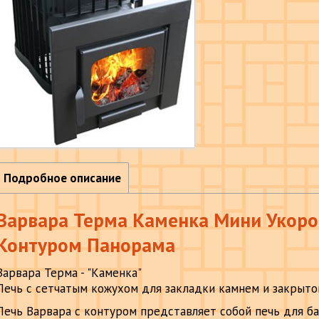
Подробное описание
Варвара Терма Каменка Мини Укоро
Контуром Панорама
Варвара Терма - "Каменка"
Печь с сетчатым кожухом для закладки камнем и закрыто
Печь Варвара с контуром представляет собой печь для ба