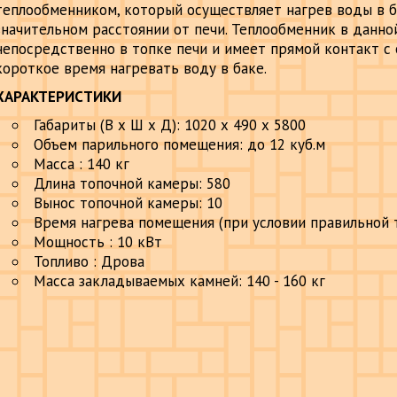
теплообменником, который осуществляет нагрев воды в 
значительном расстоянии от печи. Теплообменник в данн
непосредственно в топке печи и имеет прямой контакт с о
короткое время нагревать воду в баке.
ХАРАКТЕРИСТИКИ
Габариты (В х Ш х Д): 1020 х 490 х 5800
Объем парильного помещения: до 12 куб.м
Масса : 140 кг
Длина топочной камеры: 580
Вынос топочной камеры: 10
Время нагрева помещения (при условии правильной т
Мощность : 10 кВт
Топливо : Дрова
Масса закладываемых камней: 140 - 160 кг