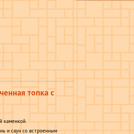
ченная топка с
й каменкой.
нь и саун со встроенным