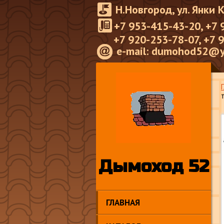
Н.Новгород, ул. Янки 
+7 953-415-43-20, +7 
+7 920-253-78-07, +7 
e-mail: dumohod52@y
Дымоход 52
ГЛАВНАЯ