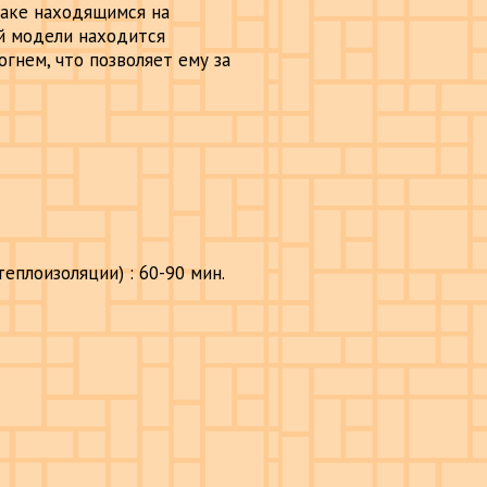
баке находящимся на
ой модели находится
гнем, что позволяет ему за
еплоизоляции) : 60-90 мин.