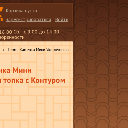
Корзина пуста
Зарегистрироваться
Войти
Сб. - с 9 00 до 14 00
 18 00
оворенности
›
Терма Каменка Мини Укороченная
нка Мини
 топка с Контуром