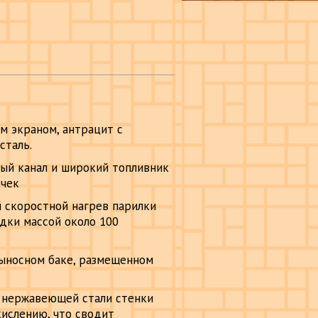
м экраном, антрацит с
сталь.
ый канал и широкий топливник
очек
 скоростной нагрев парилки
дки массой около 100
выносном баке, размещенном
 нержавеющей стали стенки
ислению, что сводит