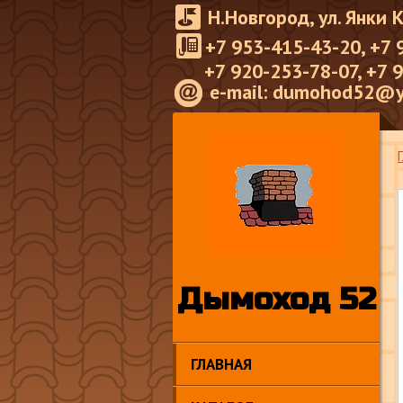
Н.Новгород, ул. Янки 
+7 953-415-43-20, +7 
+7 920-253-78-07, +7 
e-mail: dumohod52@y
Дымоход 52
ГЛАВНАЯ