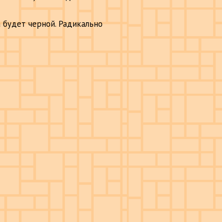
а будет черной. Радикально