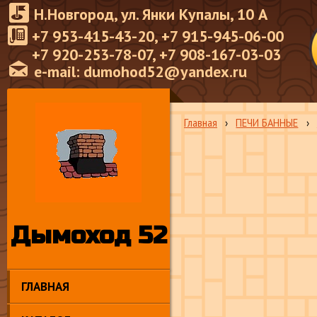
Н.Новгород, ул. Янки Купалы, 10 А
+7 953-415-43-20, +7 915-945-06-00
+7 920-253-78-07, +7 908-167-03-03
e-mail: dumohod52@yandex.ru
Главная
›
ПЕЧИ БАННЫЕ
›
Дымоход 52
ГЛАВНАЯ