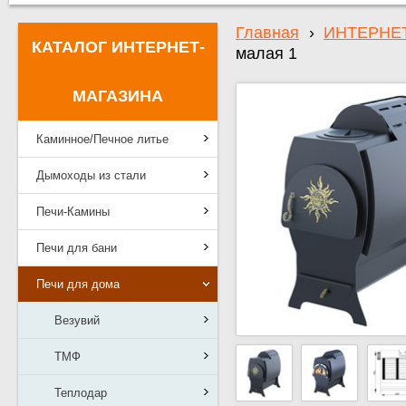
Главная
›
ИНТЕРНЕ
КАТАЛОГ ИНТЕРНЕТ-
малая 1
МАГАЗИНА
Каминное/Печное литье
Дымоходы из стали
Печи-Камины
Печи для бани
Печи для дома
Везувий
ТМФ
Теплодар