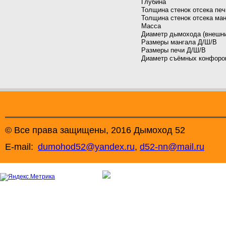
Глубина
Толщина стенок отсека печ
Толщина стенок отсека ма
Масса
Диаметр дымохода (внешни
Размеры мангала Д/Ш/В
Размеры печи Д/Ш/В
Диаметр съёмных конфоро
© Все права защищены, 2016 Дымоход 52
E-mail:
dumohod52@yandex.ru
,
d52-nn@mail.ru
+7 