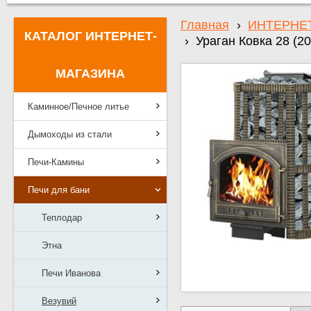
Главная
›
ИНТЕРНЕ
КАТАЛОГ ИНТЕРНЕТ-
›
Ураган Ковка 28 (20
МАГАЗИНА
Каминное/Печное литье
Дымоходы из стали
Печи-Камины
Печи для бани
Теплодар
Этна
Печи Иванова
Везувий