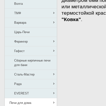
диаметром 6мм по
Волга
или металлическо
термостойкой крас
ТМФ
"Ковка"
.
Варвара
Царь-Печи
Ферингер
Гефест
Сборные кирпичные печи
для бани
Сталь-Мастер
Рада
EVEREST
Печи для дома