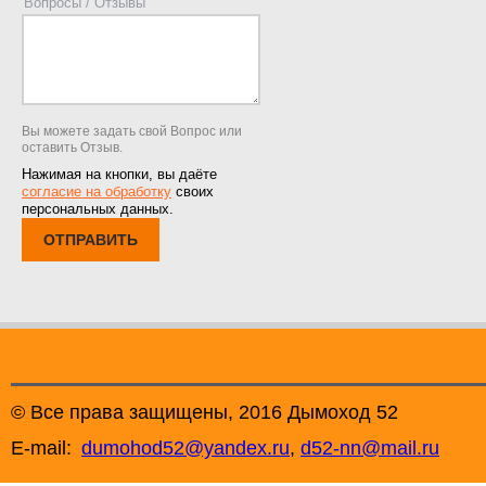
Вопросы / Отзывы
Вы можете задать свой Вопрос или
оставить Отзыв.
Нажимая на кнопки, вы даёте
согласие на обработку
своих
персональных данных.
ОТПРАВИТЬ
© Все права защищены, 2016 Дымоход 52
E-mail:
dumohod52@yandex.ru
,
d52-nn@mail.ru
+7 