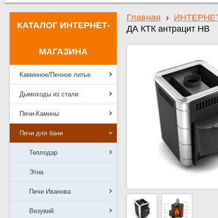
Главная
›
ИНТЕРНЕ
КАТАЛОГ ИНТЕРНЕТ-
ДА КТК антрацит НВ
МАГАЗИНА
Каминное/Печное литье
Дымоходы из стали
Печи-Камины
Печи для бани
Теплодар
Этна
Печи Иванова
Везувий