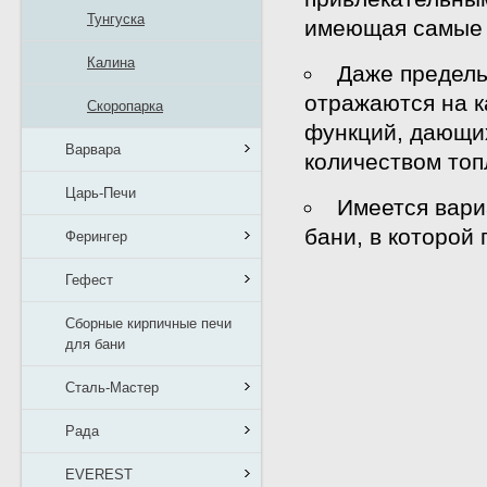
Тунгуска
имеющая самые 
Калина
Даже предель
отражаются на 
Скоропарка
функций, дающи
Варвара
количеством топ
Царь-Печи
Имеется вари
бани, в которой
Ферингер
Гефест
Сборные кирпичные печи
для бани
Сталь-Мастер
Рада
EVEREST