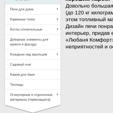
Довольно большая 
Печи для дома
(до 120 кг килогр
этом топливный м
Каминные топки
Дизайн печи понра
Котлы отопительные
интерьер, придав
«Любаня Комфорт
Доборные элементы для
кровли и фасада
неприятностей и о
Козырьки над крыльцом
Садовый очаг
Камни для бани
Теплицы
Огнеупорные и отделочные
материалы (термозащита)