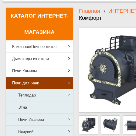
Главная
›
ИНТЕРНЕ
КАТАЛОГ ИНТЕРНЕТ-
Комфорт
МАГАЗИНА
Каминное/Печное литье
Дымоходы из стали
Печи-Камины
Печи для бани
Теплодар
Этна
Печи Иванова
Везувий