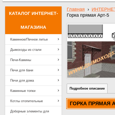
Главная
›
ИНТЕРНЕ
КАТАЛОГ ИНТЕРНЕТ-
Горка прямая Арт-5
МАГАЗИНА
Каминное/Печное литье
Дымоходы из стали
Печи-Камины
Печи для бани
Печи для дома
Подробное описание
Каминные топки
Котлы отопительные
ГОРКА ПРЯМАЯ А
Доборные элементы для